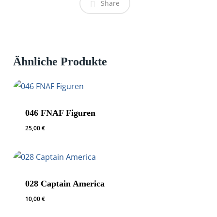
Share
Ähnliche Produkte
046 FNAF Figuren
25,00
€
028 Captain America
10,00
€