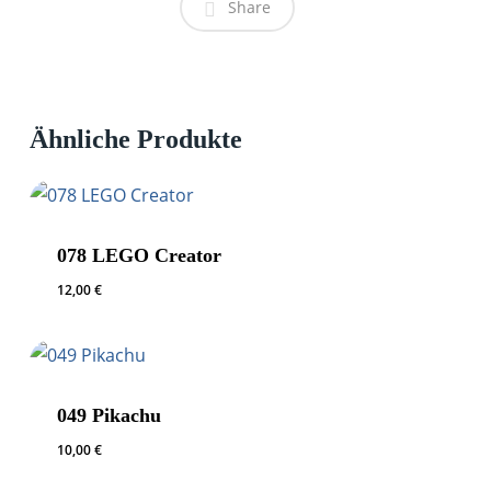
Share
Ähnliche Produkte
078 LEGO Creator
12,00
€
049 Pikachu
10,00
€