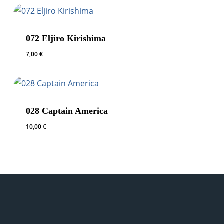
072 Eljiro Kirishima
7,00
€
028 Captain America
10,00
€