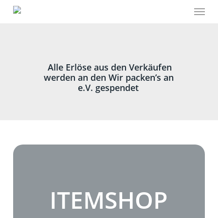
Menu
Skip
to
main
content
Alle Erlöse aus den Verkäufen
werden an den Wir packen’s an
e.V. gespendet
ITEMSHOP