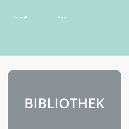
Caspar90
Manu
BIBLIOTHEK