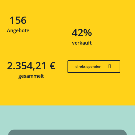
156
42%
Angebote
verkauft
2.354,21 €
direkt spenden
gesammelt