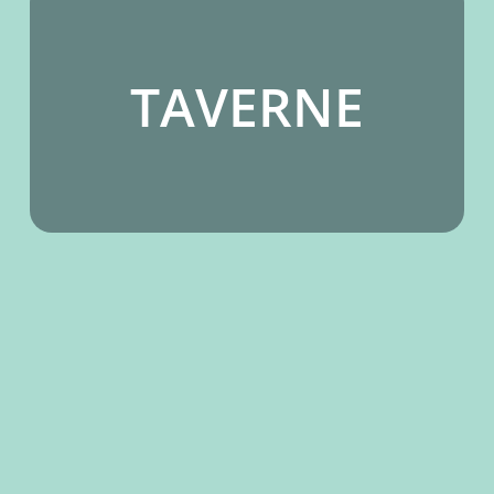
TAVERNE
Learn
Learn
more
more