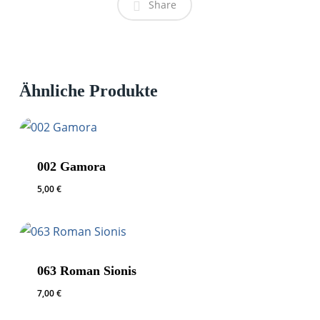
Share
Ähnliche Produkte
002 Gamora
5,00
€
063 Roman Sionis
7,00
€