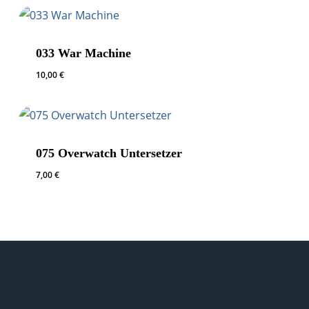
033 War Machine
10,00
€
075 Overwatch Untersetzer
7,00
€