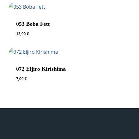
053 Boba Fett
13,00
€
072 Eljiro Kirishima
7,00
€