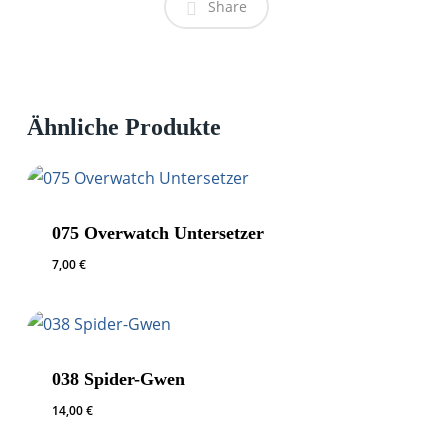
Share
Ähnliche Produkte
075 Overwatch Untersetzer
7,00
€
038 Spider-Gwen
14,00
€