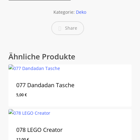
Kategorie:
Deko
Share
Ähnliche Produkte
077 Dandadan Tasche
5,00
€
078 LEGO Creator
12,00
€