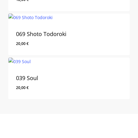
069 Shoto Todoroki
20,00
€
039 Soul
20,00
€