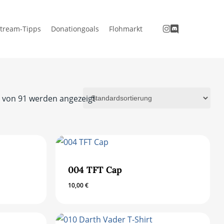
instagram
discord
tream-Tipps
Donationgoals
Flohmarkt
2 von 91 werden angezeigt
004 TFT Cap
10,00
€