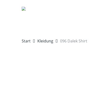
Skip
to
main
content
Start
Kleidung
096 Dalek Shirt