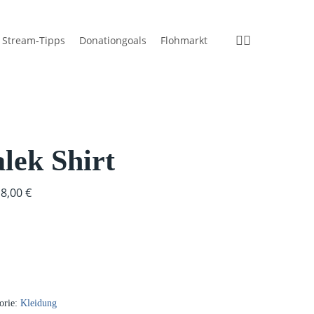
instagram
discord
Stream-Tipps
Donationgoals
Flohmarkt
lek Shirt
8,00
€
orie:
Kleidung