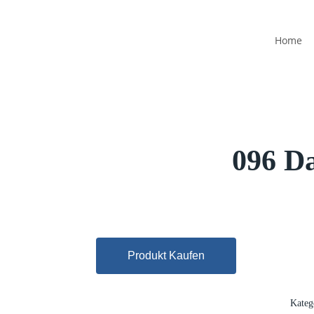
Home
096 Da
Produkt Kaufen
Kateg