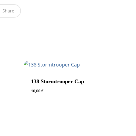
Share
138 Stormtrooper Cap
10,00
€