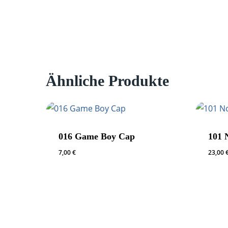
Ähnliche Produkte
016 Game Boy Cap
101 
7,00
€
23,00