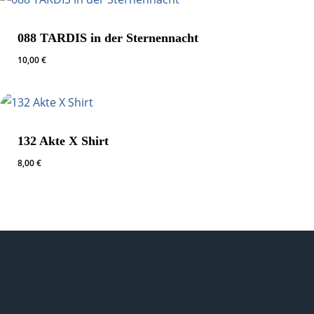
088 TARDIS in der Sternennacht
10,00
€
132 Akte X Shirt
8,00
€