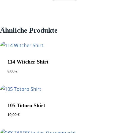
Ähnliche Produkte
114 Witcher Shirt
8,00
€
105 Totoro Shirt
10,00
€