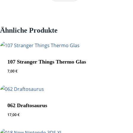
Ähnliche Produkte
107 Stranger Things Thermo Glas
7,00
€
062 Draftosaurus
17,00
€