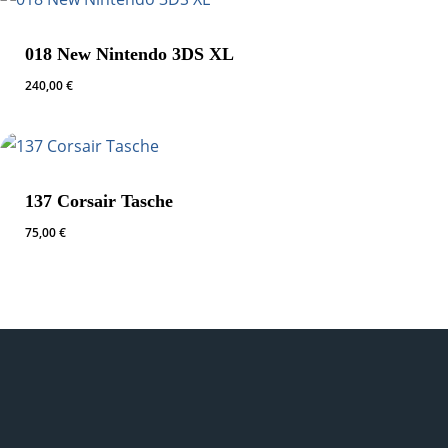
018 New Nintendo 3DS XL
240,00
€
137 Corsair Tasche
75,00
€